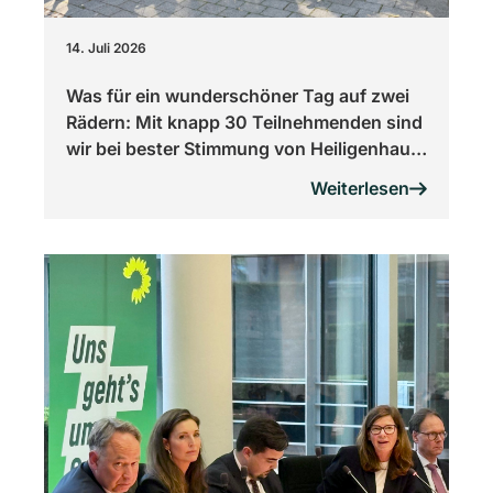
14. Juli 2026
Was für ein wunderschöner Tag auf zwei
Rädern: Mit knapp 30 Teilnehmenden sind
wir bei bester Stimmung von Heiligenhaus
über den PanoramaRadweg und die
Weiterlesen
Nordbahntrasse bis nach Wuppertal
geradelt.