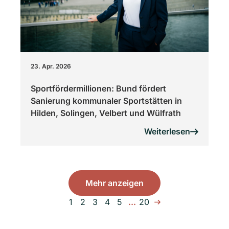
23. Apr. 2026
Sportfördermillionen: Bund fördert
Sanierung kommunaler Sportstätten in
Hilden, Solingen, Velbert und Wülfrath
Weiterlesen
Mehr anzeigen
1
2
3
4
5
...
20