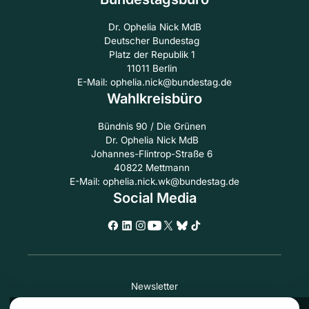
Dr. Ophelia Nick MdB
Deutscher Bundestag
Platz der Republik 1
11011 Berlin
E-Mail: ophelia.nick@bundestag.de
Wahlkreisbüro
Bündnis 90 / Die Grünen
Dr. Ophelia Nick MdB
Johannes-Flintrop-Straße 6
40822 Mettmann
E-Mail: ophelia.nick.wk@bundestag.de
Social Media
Newsletter
Transparenz