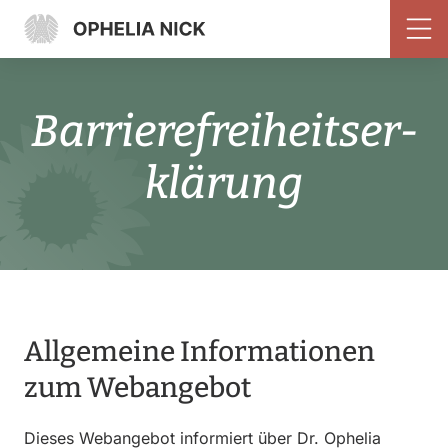
Bar­rie­re­frei­heits­er­
klä­rung
Allgemeine Informationen
zum Webangebot
Dieses Webangebot informiert über Dr. Ophelia