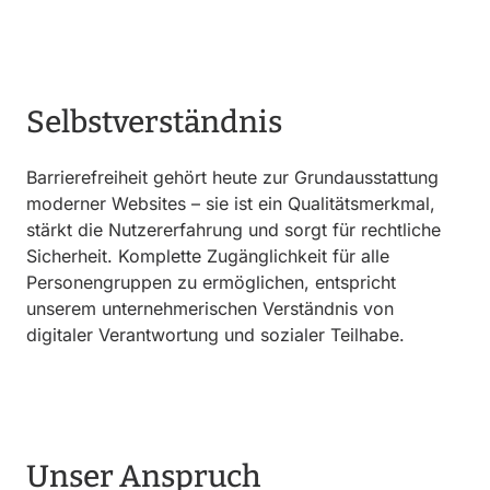
Selbstverständnis
Barrierefreiheit gehört heute zur Grundausstattung
moderner Websites – sie ist ein Qualitätsmerkmal,
stärkt die Nutzererfahrung und sorgt für rechtliche
Sicherheit. Komplette Zugänglichkeit für alle
Personengruppen zu ermöglichen, entspricht
unserem unternehmerischen Verständnis von
digitaler Verantwortung und sozialer Teilhabe.
Unser Anspruch