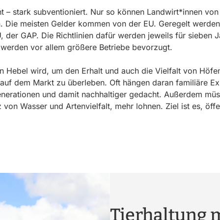
t – stark subventioniert. Nur so können Landwirt*innen von 
. Die meisten Gelder kommen von der EU. Geregelt werden 
der GAP. Die Richtlinien dafür werden jeweils für sieben Ja
lt, werden vor allem größere Betriebe bevorzugt.
in Hebel wird, um den Erhalt und auch die Vielfalt von Höfe
f dem Markt zu überleben. Oft hängen daran familiäre Exi
Generationen und damit nachhaltiger gedacht. Außerdem müs
on Wasser und Artenvielfalt, mehr lohnen. Ziel ist es, öffen
Tierhaltung 