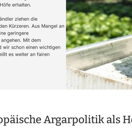
Höfe erhalten.
ndler ziehen die
t den Kürzeren. Aus Mangel an
ine geringere
 angehen. Mit dem
d wir schon einen wichtigen
ißt es weiter an fairen
opäische Argarpolitik als H