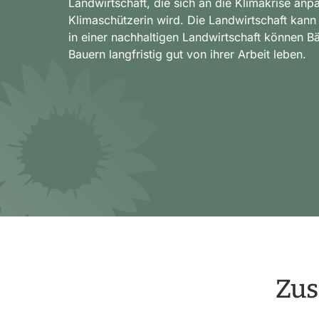
Landwirtschaft, die sich an die Klimakrise anp
Klimaschützerin wird. Die Landwirtschaft kann
in einer nachhaltigen Landwirtschaft können B
Bauern langfristig gut von ihrer Arbeit leben.
Zus