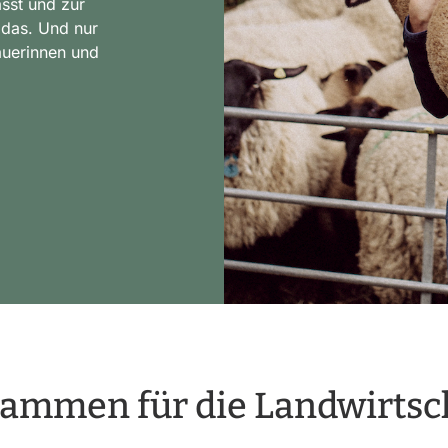
asst und zur
 das. Und nur
äuerinnen und
ammen für die Landwirtsc