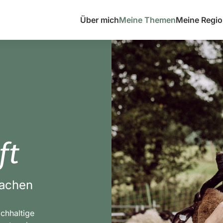
Über mich
Meine Themen
Meine Regi
ft
machen
achhaltige