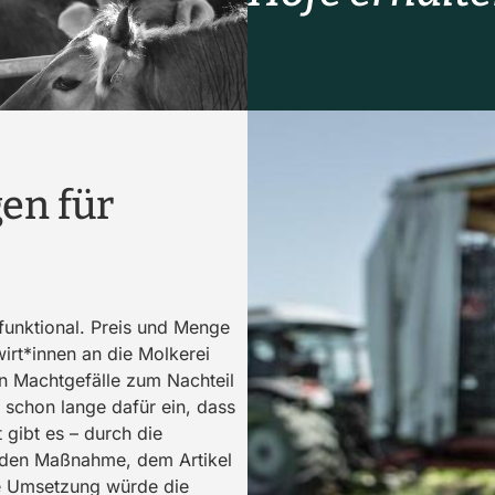
en für
funktional. Preis und Menge
irt*innen an die Molkerei
in Machtgefälle zum Nachteil
 schon lange dafür ein, dass
 gibt es – durch die
nden Maßnahme, dem Artikel
e Umsetzung würde die