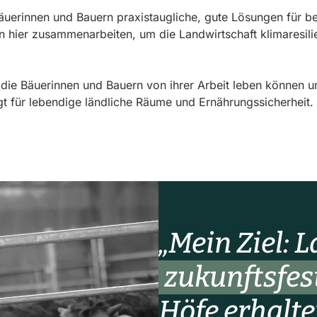
uerinnen und Bauern praxistaugliche, gute Lösungen für b
n hier zusammenarbeiten, um die Landwirtschaft klimaresili
 die Bäuerinnen und Bauern von ihrer Arbeit leben können u
rgt für lebendige ländliche Räume und Ernährungssicherheit.
„Mein Ziel: 
zukunftsfes
Höfe erhalte