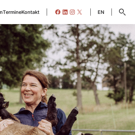
on
Termine
Kontakt
EN