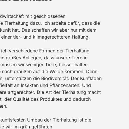
ndwirtschaft mit geschlossenen
e Tierhaltung dazu. Ich arbeite dafür, dass die
kunft hat. Das schaffen wir aber nur mit dem
einer tier- und klimagerechteren Haltung.
ich verschiedene Formen der Tierhaltung
ein großes Anliegen, dass unsere Tiere in
 müssen wir weniger Tiere, besser halten.
 nach draußen auf die Weide kommen. Denn
n, unterstützen die Biodiversität. Der Kuhfladen
Vielfalt an Insekten und Pflanzenarten. Und
Tiere artgerechter. Die Art der Tierhaltung macht
lt, der Qualität des Produktes und dadurch
hen.
kunftsfesten Umbau der Tierhaltung ist die
ie wir im grün geführten