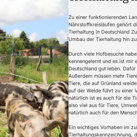
Zu einer funktionierenden La
Nährstoffkreisläufen gehört di
Tierhaltung in Deutschland Zu
Umbau der Tierhaltung hin zu 
Durch viele Hofbesuche habe 
kennengelernt und es ist mir 
Deutschland gut leben. Dafür
Außerdem müssen mehr Tiere
Tiere, die auf Grünland weide
auf der Weide führt zu einer 
natürlich ist es auch für die 
also viel aus für Tiere, Umwe
natürlich auch für den Mensc
Ein wichtiges Vorhaben im zu
Tierhaltungskennzeichnung, d