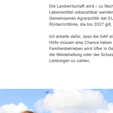
Die Landwirtschaft wird – zu Rech
Lebensmittel unbezahlbar werden
Gemeinsamen Agrarpolitik der EU, 
Förderrichtlinie, die bis 2027 gi
Ich arbeite dafür, dass die GAP e
Höfe müssen eine Chance haben au
Familienbetrieben wird öfter in 
die Weidehaltung oder der Schutz v
Leistungen zu zahlen.