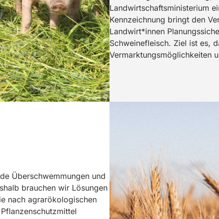
Landwirtschaftsministerium ei
Kennzeichnung bringt den Ve
Landwirt*innen Planungssiche
Schweinefleisch. Ziel ist es,
Vermarktungsmöglichkeiten u
Sonja Pöhlmann
mende Überschwemmungen und
eshalb brauchen wir Lösungen
die nach agrarökologischen
 Pflanzenschutzmittel