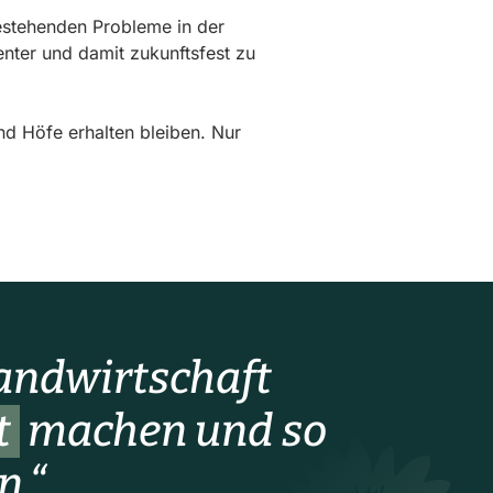
estehenden Probleme in der
enter und damit zukunftsfest zu
nd Höfe erhalten bleiben. Nur
Landwirtschaft
t
machen und so
n.“