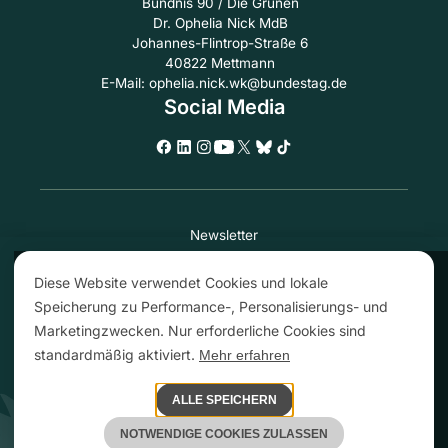
Bündnis 90 / Die Grünen
Dr. Ophelia Nick MdB
Johannes-Flintrop-Straße 6
40822 Mettmann
E-Mail: ophelia.nick.wk@bundestag.de
Social Media
Newsletter
Transparenz
Diese Website verwendet Cookies und lokale
Impressum
Speicherung zu Performance-, Personalisierungs- und
Leichte Sprache
Marketingzwecken. Nur erforderliche Cookies sind
Barrierefreiheit
standardmäßig aktiviert.
Datenschutzerklärung
Mehr erfahren
Datenschutzeinstellungen
ALLE SPEICHERN
NOTWENDIGE COOKIES ZULASSEN
Copyright | Webdesign by
ALEKS & SHANTU GmbH