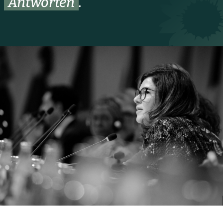
Antworten
.“