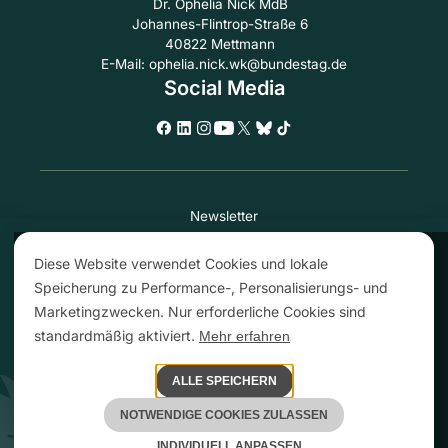
Dr. Ophelia Nick MdB
Johannes-Flintrop-Straße 6
40822 Mettmann
E-Mail: ophelia.nick.wk@bundestag.de
Social Media
Newsletter
Transparenz
Diese Website verwendet Cookies und lokale
Impressum
Speicherung zu Performance-, Personalisierungs- und
Leichte Sprache
Marketingzwecken. Nur erforderliche Cookies sind
Barrierefreiheit
standardmäßig aktiviert.
Mehr erfahren
Datenschutzerklärung
Datenschutzeinstellungen
ALLE SPEICHERN
NOTWENDIGE COOKIES ZULASSEN
Copyright | Webdesign by
ALEKS & SHANTU GmbH
INDIVIDUELL ANPASSEN