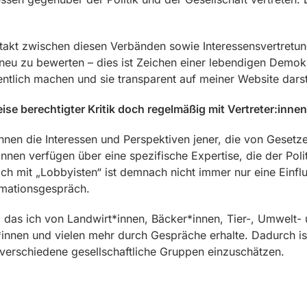
ntakt zwischen diesen Verbänden sowie Interessensvertretun
s neu zu bewerten – dies ist Zeichen einer lebendigen Demo
entlich machen und sie transparent auf meiner Website darst
weise berechtigter Kritik doch regelmäßig mit Vertreter:inn
r*innen die Interessen und Perspektiven jener, die von Geset
innen verfügen über eine spezifische Expertise, die der Poli
ch mit „Lobbyisten“ ist demnach nicht immer nur eine Einfl
rmationsgespräch.
, das ich von Landwirt*innen, Bäcker*innen, Tier-, Umwelt-
nnen und vielen mehr durch Gespräche erhalte. Dadurch ist
 verschiedene gesellschaftliche Gruppen einzuschätzen.