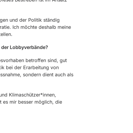
gen und der Politik ständig
kratie. Ich möchte deshalb meine
ellen.
en der Lobbyverbände?
zesvorhaben betroffen sind, gut
tik bei der Erarbeitung von
ussnahme, sondern dient auch als
 und Klimaschützer*innen,
 es mir besser möglich, die