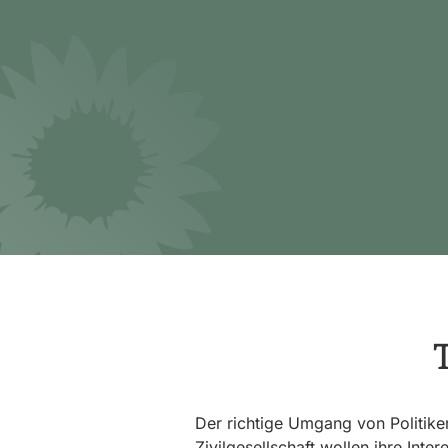
Der richtige Umgang von Politike
Zivilgesellschaft wollen ihre Inte