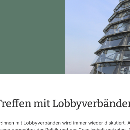
Treffen mit Lobbyverbände
r:innen mit Lobbyverbänden wird immer wieder diskutiert. A
ressen gegenüber der Politik und der Gesellschaft vertreten.