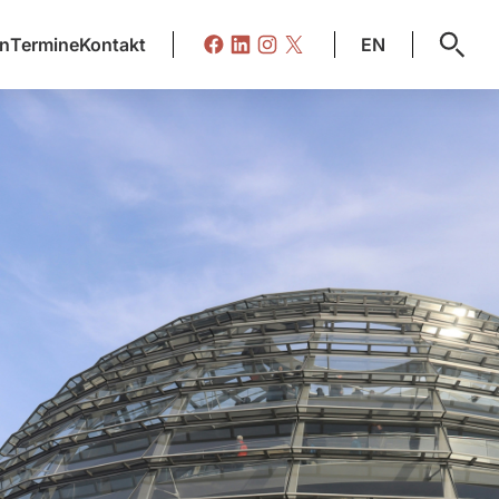
on
Termine
Kontakt
EN