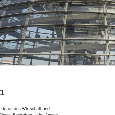
n
kteure aus Wirtschaft und
 Dieses Bestreben ist im Ansatz