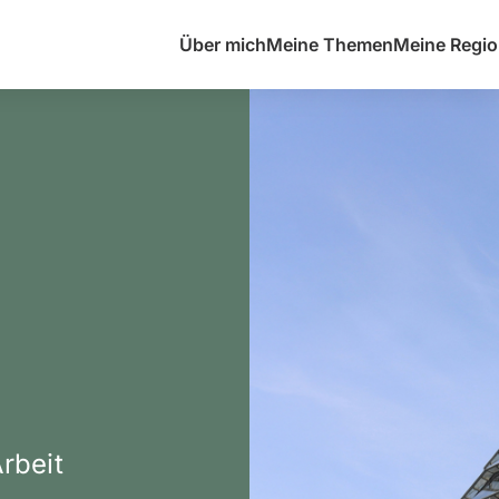
Über mich
Meine Themen
Meine Regi
rbeit